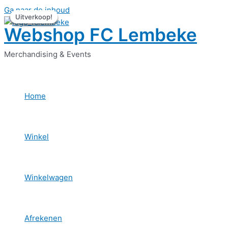
Ga naar de inhoud
Uitverkoop!
Uitverkoop!
Uitverkoop!
Uitverkoop!
Webshop FC Lembeke
Merchandising & Events
Home
Winkel
Winkelwagen
Afrekenen