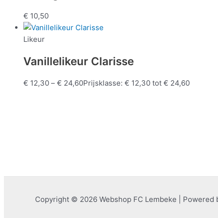
€
10,50
Likeur
Vanillelikeur Clarisse
€
12,30
–
€
24,60
Prijsklasse: € 12,30 tot € 24,60
Copyright © 2026 Webshop FC Lembeke | Powered