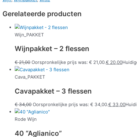
Gerelateerde producten
Wijn_PAKKET
Wijnpakket – 2 flessen
€
21,00
Oorspronkelijke prijs was: € 21,00.
€
20,00
Huidige
Cava_PAKKET
Cavapakket – 3 flessen
€
34,00
Oorspronkelijke prijs was: € 34,00.
€
33,00
Huidi
Rode Wijn
40 “Aglianico”